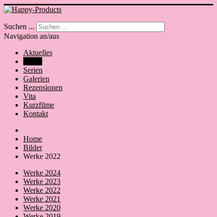
Suchen ...
Navigation an/aus
Aktuelles
Bilder
Serien
Galerien
Rezensionen
Vita
Kurzfilme
Kontakt
Home
Bilder
Werke 2022
Werke 2024
Werke 2023
Werke 2022
Werke 2021
Werke 2020
Werke 2019